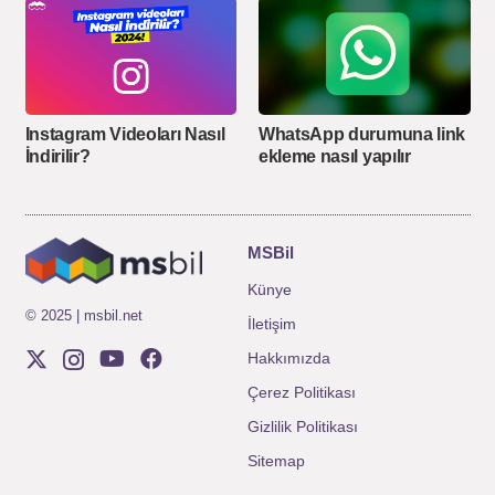
Instagram Videoları Nasıl
WhatsApp durumuna link
İndirilir?
ekleme nasıl yapılır
MSBil
Künye
© 2025 | msbil.net
İletişim
Hakkımızda
Çerez Politikası
Gizlilik Politikası
Sitemap