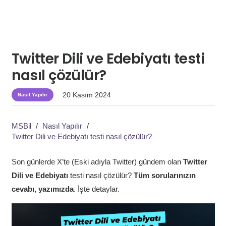
Twitter Dili ve Edebiyatı testi
nasıl çözülür?
20 Kasım 2024
Nasıl Yapılır
MSBil
/
Nasıl Yapılır
/
Twitter Dili ve Edebiyatı testi nasıl çözülür?
Son günlerde X’te (Eski adıyla Twitter) gündem olan
Twitter
Dili ve Edebiyatı
testi nasıl çözülür?
Tüm sorularınızın
cevabı, yazımızda
. İşte detaylar.