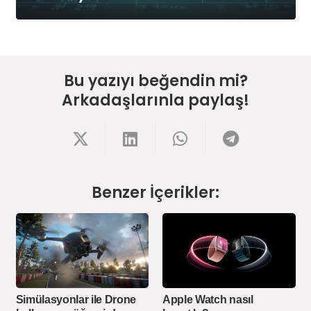
Bu yazıyı beğendin mi?
Arkadaşlarınla paylaş!
Benzer İçerikler:
Simülasyonlar ile Drone
Apple Watch nasıl