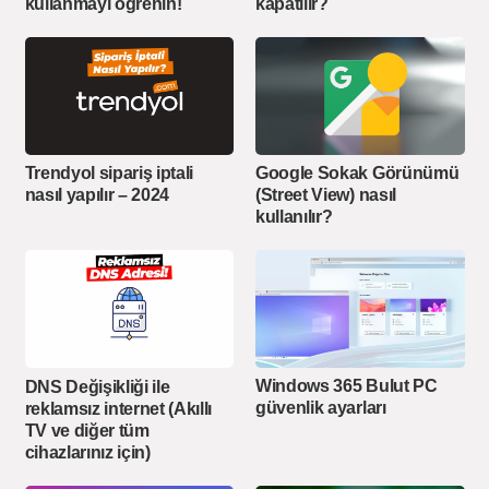
kullanmayı öğrenin!
kapatılır?
Trendyol sipariş iptali
Google Sokak Görünümü
nasıl yapılır – 2024
(Street View) nasıl
kullanılır?
Windows 365 Bulut PC
DNS Değişikliği ile
güvenlik ayarları
reklamsız internet (Akıllı
TV ve diğer tüm
cihazlarınız için)