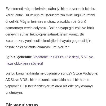
Ev interneti müşterilerimize daha iyi hizmet vermek için bu
kararı aldık. Bizim için müşterilerimizin mutluluğu ve refahı
öncelikli. Müşterilerimize mutsuz olacakları bir ürünü
satmamayı tercih ediyoruz. Bakır altyapı gibi eski ve kötü
deneyim sunan teknolojiler satmak istemiyoruz. Bu
kararımızın, yeni nesil teknolojilerin hayata geçmesi için
teşvik edici bir etkisi olmasını umuyoruz.”
İlginizi çekebilir:
Vodafone’un CEO’su 5’e değil, 5.5G’ye
hazır olduklarını söyledi!
Siz bu konu hakkında ne düşünüyorsunuz? Sizce Vodafone,
ADSL ve VDSL hizmeti sonlandırmakla nasıl bir hamle
yapıyor? Düşüncelerinizi yorumlarda bizlerle paylaşmayı
unutmayın.
Bir yanıt yazın