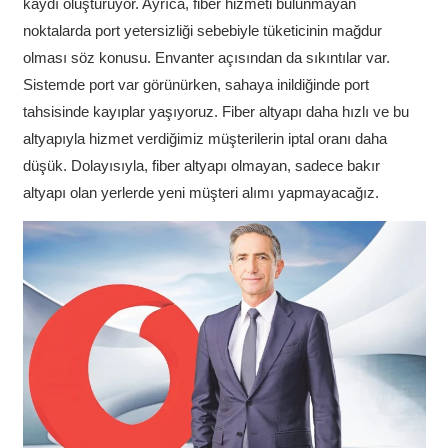
kaydı oluşturuyor. Ayrıca, fiber hizmeti bulunmayan
noktalarda port yetersizliği sebebiyle tüketicinin mağdur
olması söz konusu. Envanter açısından da sıkıntılar var.
Sistemde port var görünürken, sahaya inildiğinde port
tahsisinde kayıplar yaşıyoruz. Fiber altyapı daha hızlı ve bu
altyapıyla hizmet verdiğimiz müşterilerin iptal oranı daha
düşük. Dolayısıyla, fiber altyapı olmayan, sadece bakır
altyapı olan yerlerde yeni müşteri alımı yapmayacağız.