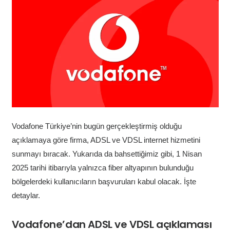
Vodafone Türkiye’nin bugün gerçekleştirmiş olduğu
açıklamaya göre firma, ADSL ve VDSL internet hizmetini
sunmayı bıracak. Yukarıda da bahsettiğimiz gibi, 1 Nisan
2025 tarihi itibarıyla yalnızca fiber altyapının bulunduğu
bölgelerdeki kullanıcıların başvuruları kabul olacak. İşte
detaylar.
Vodafone’dan ADSL ve VDSL açıklaması