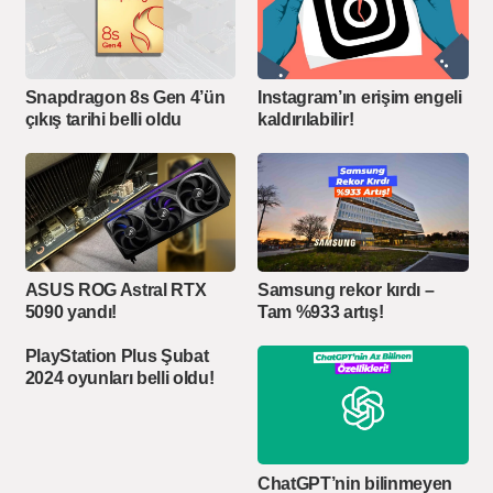
Snapdragon 8s Gen 4’ün
Instagram’ın erişim engeli
çıkış tarihi belli oldu
kaldırılabilir!
ASUS ROG Astral RTX
Samsung rekor kırdı –
5090 yandı!
Tam %933 artış!
PlayStation Plus Şubat
2024 oyunları belli oldu!
ChatGPT’nin bilinmeyen