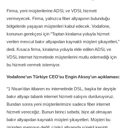
Firma, yeni müşterilerine ADSL ve VDSL hizmeti
vermeyecek. Firma, yalnızca fiber altyapının bulunduğu
bölgelerde yaşayan müşterileri kabul edecek. Vodafone,
konunun gerekçesi için “Toptan kiralama yoluyla hizmet
verilen mevcut bakır altyapıdan kaynaklı müşteri şikayetleri,”
dedi. Kısaca firma, kiralama yoluyla elde edilen ADSL ve
VDSL internet hizmetinde müşterilerini mutlu edemediği için
bu hizmeti vermek istemiyor.
Vodafone’un Türkiye CEO’su Engin Aksoy’un açıklaması:
“1 Nisan’dan itibaren ev internetinde DSL, başka bir deyişle
bakır altyapı tabanlı internet hizmeti satışını durduruyoruz.
Bundan sonra yeni müşterilerimize sadece fiber internet
hizmeti vereceğiz. Bunun birinci sebebi, bize ait olmayan
bakır altyapıdan kaynaklı müşteri şikayetleri. Müşteri bu
üründen memnun değil; çünkü altyapıda sürekli kesinti