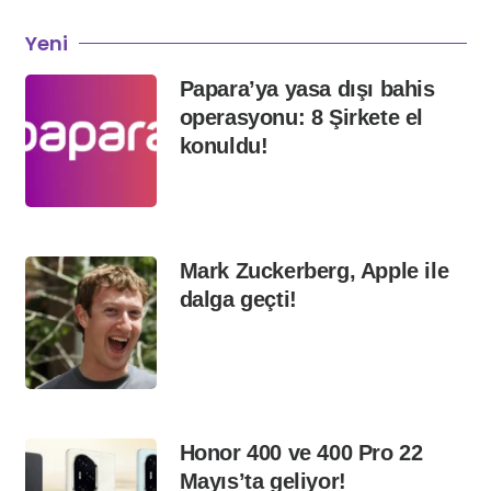
Yeni
Papara’ya yasa dışı bahis
operasyonu: 8 Şirkete el
konuldu!
Mark Zuckerberg, Apple ile
dalga geçti!
Honor 400 ve 400 Pro 22
Mayıs’ta geliyor!