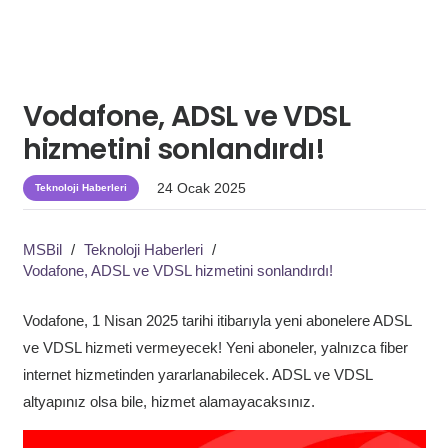
Vodafone, ADSL ve VDSL
hizmetini sonlandırdı!
24 Ocak 2025
Teknoloji Haberleri
MSBil
/
Teknoloji Haberleri
/
Vodafone, ADSL ve VDSL hizmetini sonlandırdı!
Vodafone, 1 Nisan 2025 tarihi itibarıyla yeni abonelere ADSL
ve VDSL hizmeti vermeyecek! Yeni aboneler, yalnızca fiber
internet hizmetinden yararlanabilecek. ADSL ve VDSL
altyapınız olsa bile, hizmet alamayacaksınız.