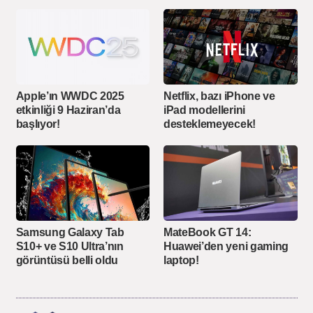
Apple’ın WWDC 2025
Netflix, bazı iPhone ve
etkinliği 9 Haziran’da
iPad modellerini
başlıyor!
desteklemeyecek!
Samsung Galaxy Tab
MateBook GT 14:
S10+ ve S10 Ultra’nın
Huawei’den yeni gaming
görüntüsü belli oldu
laptop!