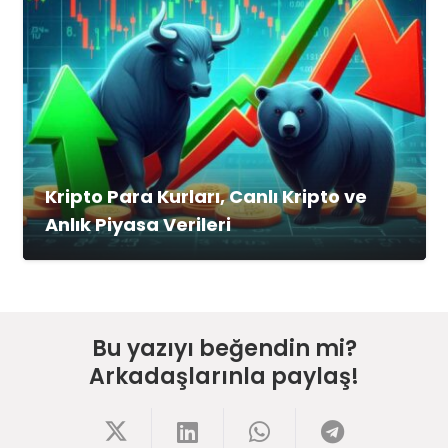
Kripto Para Kurları, Canlı Kripto ve
Anlık Piyasa Verileri
Bu yazıyı beğendin mi?
Arkadaşlarınla paylaş!