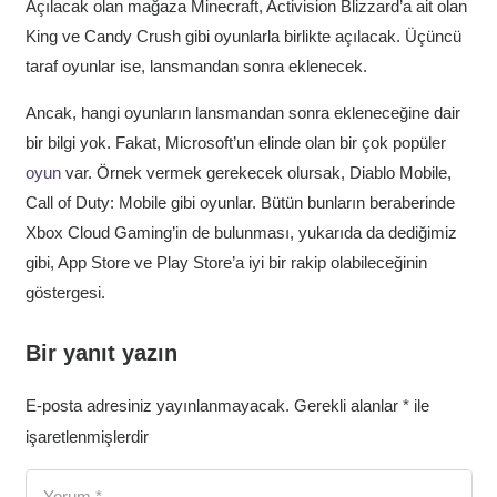
Açılacak olan mağaza Minecraft, Activision Blizzard’a ait olan
King ve Candy Crush gibi oyunlarla birlikte açılacak. Üçüncü
taraf oyunlar ise, lansmandan sonra eklenecek.
Ancak, hangi oyunların lansmandan sonra ekleneceğine dair
bir bilgi yok. Fakat, Microsoft’un elinde olan bir çok popüler
oyun
var. Örnek vermek gerekecek olursak, Diablo Mobile,
Call of Duty: Mobile gibi oyunlar. Bütün bunların beraberinde
Xbox Cloud Gaming’in de bulunması, yukarıda da dediğimiz
gibi, App Store ve Play Store’a iyi bir rakip olabileceğinin
göstergesi.
Bir yanıt yazın
E-posta adresiniz yayınlanmayacak.
Gerekli alanlar
*
ile
işaretlenmişlerdir