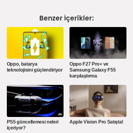
Benzer İçerikler:
Oppo, batarya
Oppo F27 Pro+ ve
teknolojisini güçlendiriyor
Samsung Galaxy F55
karşılaştırma
PS5 güncellemesi neleri
Apple Vision Pro Satışta!
içeriyor?