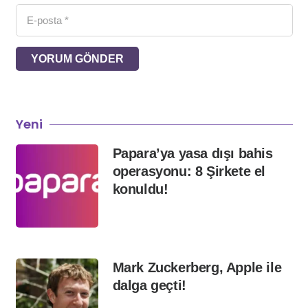
YORUM GÖNDER
Yeni
Papara’ya yasa dışı bahis
operasyonu: 8 Şirkete el
konuldu!
Mark Zuckerberg, Apple ile
dalga geçti!