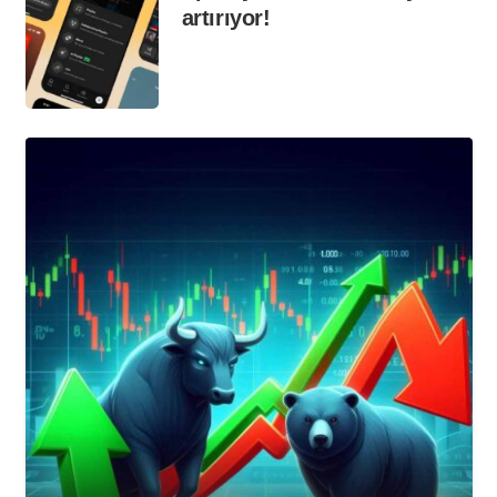
artırıyor!