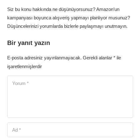
Siz bu konu hakkında ne düşünüyorsunuz? Amazon’un
kampanyası boyunca alışveriş yapmayı planlıyor musunuz?
Düşüncelerinizi yorumlarda bizlerle paylaşmayı unutmayın.
Bir yanıt yazın
E-posta adresiniz yayınlanmayacak.
Gerekli alanlar
*
ile
işaretlenmişlerdir