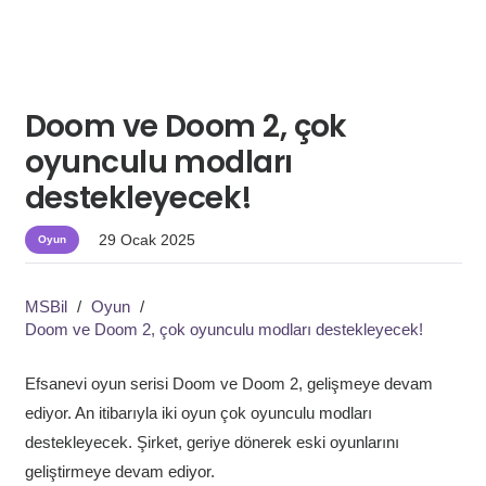
Doom ve Doom 2, çok
oyunculu modları
destekleyecek!
29 Ocak 2025
Oyun
MSBil
/
Oyun
/
Doom ve Doom 2, çok oyunculu modları destekleyecek!
Efsanevi oyun serisi Doom ve Doom 2, gelişmeye devam
ediyor. An itibarıyla iki oyun çok oyunculu modları
destekleyecek. Şirket, geriye dönerek eski oyunlarını
geliştirmeye devam ediyor.