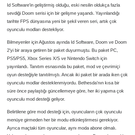
Id Software’in geliştirmiş olduğu, eski nesilin oldukça fazla
sevdiği Doom serisi için bir gelişme yaşandı. Yayınlandığı
tarihte FPS dünyasına yeni bir şekil veren seri, artık çok
oyunculu modları destekliyor.
Bilmeyenler için Ağustos ayında Id Software, Doom ve Doom
2’yi bir araya getiren bir paket duyurmuştu. Bu paket PC,
PS5/PS5, Xbox Series X/S ve Nintendo Switch için
yayınlandı. Tanıtım esnasında bu paket, mod ve çevrimiçi
oyun desteğiyle tanıtılmıştı. Ancak iki paket bir arada iken çok
oyunculu modlar desteklenmiyordu. Bethesda’nın kısa bir
süre önce paylaştığı güncellemeye göre, her iki yapıma çok
oyunculu mod desteği geliyor.
Belirtilene göre mod desteği için, oyuncuların çok oyunculu
menüye girmeden her bir modu etkinleştirmesi gerekiyor.
Ayrıca maçtaki tüm oyuncular, aynı moda abone olmalı.