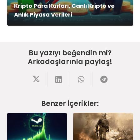
Kripto Para Kurları, Canlı Kripto ve
Anlık Piyasa Verileri
Bu yazıyı beğendin mi?
Arkadaşlarınla paylaş!
Benzer İçerikler: