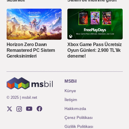
Xbox Game Pass Ücretsiz
Horizon Zero Dawn
Oyun Günleri: 2.900 TL’lik
Remastered PC Sistem
deneme!
Gereksinimleri
MSBil
Künye
© 2025 | msbil.net
İletişim
Hakkımızda
Çerez Politikası
Gizlilik Politikası