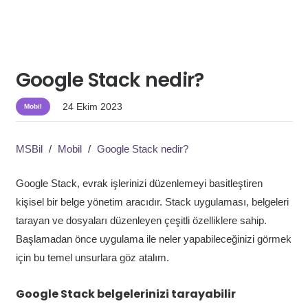
Google Stack nedir?
24 Ekim 2023
Mobil
MSBil
/
Mobil
/
Google Stack nedir?
Google Stack, evrak işlerinizi düzenlemeyi basitleştiren
kişisel bir belge yönetim aracıdır. Stack uygulaması, belgeleri
tarayan ve dosyaları düzenleyen çeşitli özelliklere sahip.
Başlamadan önce uygulama ile neler yapabileceğinizi görmek
için bu temel unsurlara göz atalım.
Google Stack belgelerinizi tarayabilir