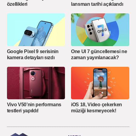
özellikleri
lansman tarihi açıklandı
Google Pixel 9 serisinin
One UI 7 güncellemesi ne
kamera detayları sızdı
zaman yayınlanacak?
Vivo V50’nin performans
iOS 18, Video çekerken
testleri yapıldı!
müziği kesmeyecek!