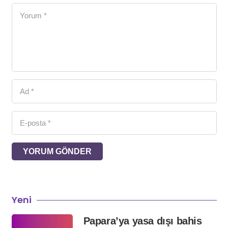
YORUM GÖNDER
Yeni
Papara’ya yasa dışı bahis