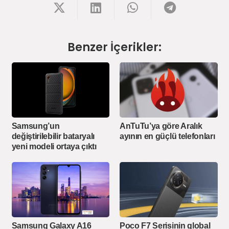
Benzer İçerikler:
Samsung’un
AnTuTu’ya göre Aralık
değiştirilebilir bataryalı
ayının en güçlü telefonları
yeni modeli ortaya çıktı
Samsung Galaxy A16
Poco F7 Serisinin global