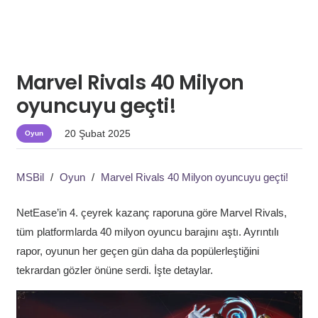
Marvel Rivals 40 Milyon
oyuncuyu geçti!
20 Şubat 2025
Oyun
MSBil
/
Oyun
/
Marvel Rivals 40 Milyon oyuncuyu geçti!
NetEase’in 4. çeyrek kazanç raporuna göre Marvel Rivals,
tüm platformlarda 40 milyon oyuncu barajını aştı. Ayrıntılı
rapor, oyunun her geçen gün daha da popülerleştiğini
tekrardan gözler önüne serdi. İşte detaylar.