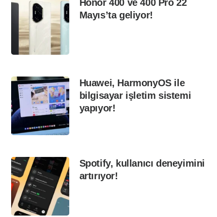
Honor 400 ve 400 Pro 22
Mayıs’ta geliyor!
Huawei, HarmonyOS ile
bilgisayar işletim sistemi
yapıyor!
Spotify, kullanıcı deneyimini
artırıyor!