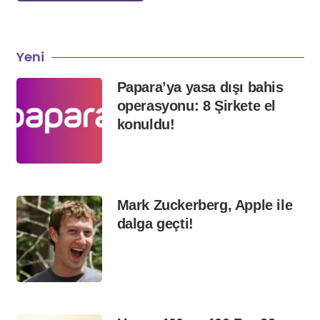
Yeni
Papara’ya yasa dışı bahis
operasyonu: 8 Şirkete el
konuldu!
Mark Zuckerberg, Apple ile
dalga geçti!