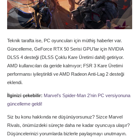
Teknik tarafta ise, PC oyuncuları için müthiş haberler var.
Güncelleme, GeForce RTX 50 Serisi GPU’lar için NVIDIA
DLSS 4 desteği (DLSS Çoklu Kare Üretimi dahil) getiriyor.
AMD kullanıcıları da geride kalmıyor; FSR 3 Kare Üretimi
performansı iyileştirildi ve AMD Radeon Anti-Lag 2 desteği
eklendi.
İlginizi çekebilir:
Marvel’s Spider-Man 2’nin PC versiyonuna
güncelleme geldi!
Siz bu konu hakkında ne düşünüyorsunuz? Sizce Marvel
Rivals, önümüzdeki süreçte daha ne kadar oyuncuya ulaşır?
Düşüncelerinizi yorumlarda bizlerle paylaşmayı unutmayın.