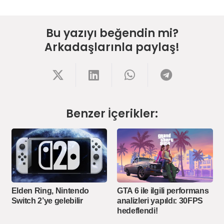
Bu yazıyı beğendin mi?
Arkadaşlarınla paylaş!
Benzer İçerikler:
Elden Ring, Nintendo
GTA 6 ile ilgili performans
Switch 2’ye gelebilir
analizleri yapıldı: 30FPS
hedeflendi!