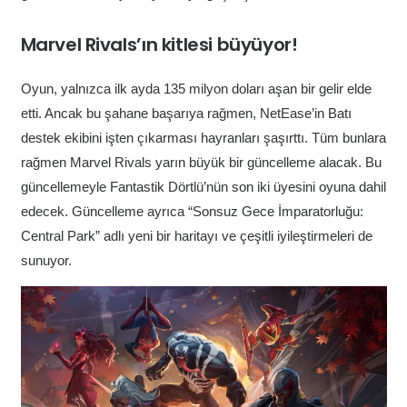
Marvel Rivals’ın kitlesi büyüyor!
Oyun, yalnızca ilk ayda 135 milyon doları aşan bir gelir elde
etti. Ancak bu şahane başarıya rağmen, NetEase’in Batı
destek ekibini işten çıkarması hayranları şaşırttı. Tüm bunlara
rağmen Marvel Rivals yarın büyük bir güncelleme alacak. Bu
güncellemeyle Fantastik Dörtlü’nün son iki üyesini oyuna dahil
edecek. Güncelleme ayrıca “Sonsuz Gece İmparatorluğu:
Central Park” adlı yeni bir haritayı ve çeşitli iyileştirmeleri de
sunuyor.