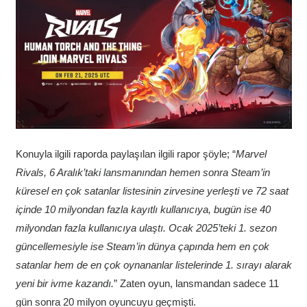
Konuyla ilgili raporda paylaşılan ilgili rapor şöyle; “
Marvel
Rivals, 6 Aralık’taki lansmanından hemen sonra Steam’in
küresel en çok satanlar listesinin zirvesine yerleşti ve 72 saat
içinde 10 milyondan fazla kayıtlı kullanıcıya, bugün ise 40
milyondan fazla kullanıcıya ulaştı. Ocak 2025’teki 1. sezon
güncellemesiyle ise Steam’in dünya çapında hem en çok
satanlar hem de en çok oynananlar listelerinde 1. sırayı alarak
yeni bir ivme kazandı.
” Zaten oyun, lansmandan sadece 11
gün sonra 20 milyon oyuncuyu geçmişti.