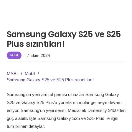
Samsung Galaxy S25 ve S25
Plus sızıntıları!
7 Ekim 2024
Mobil
MSBil
/
Mobil
/
Samsung Galaxy S25 ve S25 Plus sızıntıları!
Samsung’un yeni amiral gemisi cihazları Samsung Galaxy
S25 ve Galaxy S25 Plus’a yönelik sızıntılar gelmeye devam
ediyor. Samsung’un yeni serisi, MediaTek Dimensity 9400’den
güç alabilir. İşte Samsung Galaxy S25 ve S25 Plus ile ilgili
tüm bilinen detaylar.