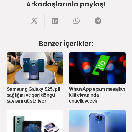
Arkadaşlarınla paylaş!
Benzer İçerikler:
WhatsApp spam mesajları
Samsung Galaxy S25, pil
kilit ekranında
sağlığını ve şarj döngü
engelleyecek!
sayısını gösteriyor