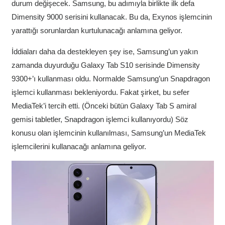
durum değişecek. Samsung, bu adımıyla birlikte ilk defa
Dimensity 9000 serisini kullanacak. Bu da, Exynos işlemcinin
yarattığı sorunlardan kurtulunacağı anlamına geliyor.
İddiaları daha da destekleyen şey ise, Samsung’un yakın
zamanda duyurduğu Galaxy Tab S10 serisinde Dimensity
9300+’ı kullanması oldu. Normalde Samsung’un Snapdragon
işlemci kullanması bekleniyordu. Fakat şirket, bu sefer
MediaTek’i tercih etti. (Önceki bütün Galaxy Tab S amiral
gemisi tabletler, Snapdragon işlemci kullanıyordu) Söz
konusu olan işlemcinin kullanılması, Samsung’un MediaTek
işlemcilerini kullanacağı anlamına geliyor.