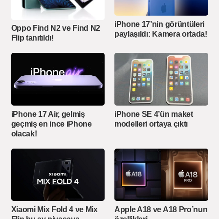
iPhone 17’nin görüntüleri
Oppo Find N2 ve Find N2
paylaşıldı: Kamera ortada!
Flip tanıtıldı!
iPhone 17 Air, gelmiş
iPhone SE 4’ün maket
geçmiş en ince iPhone
modelleri ortaya çıktı
olacak!
Xiaomi Mix Fold 4 ve Mix
Apple A18 ve A18 Pro’nun