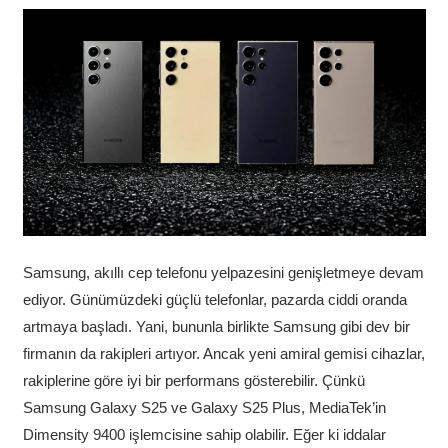
Samsung, akıllı cep telefonu yelpazesini genişletmeye devam
ediyor. Günümüzdeki güçlü telefonlar, pazarda ciddi oranda
artmaya başladı. Yani, bununla birlikte Samsung gibi dev bir
firmanın da rakipleri artıyor. Ancak yeni amiral gemisi cihazlar,
rakiplerine göre iyi bir performans gösterebilir. Çünkü
Samsung Galaxy S25 ve Galaxy S25 Plus, MediaTek’in
Dimensity 9400 işlemcisine sahip olabilir. Eğer ki iddalar