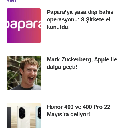
Yeni
Papara’ya yasa dışı bahis
operasyonu: 8 Şirkete el
konuldu!
Mark Zuckerberg, Apple ile
dalga geçti!
Honor 400 ve 400 Pro 22
Mayıs’ta geliyor!