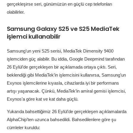
gerçekleşirse seri, günümüzün en güçlü cep telefonları
olabilirler.
Samsung Galaxy S25 ve S25 MediaTek
işlemci kullanabilir
Samsung’un yeni S25 serisi, MediaTek Dimensity 9400
işlemciden güç alabilir. Bu iddia, Google Deepmind tarafından
26 Eylül’de gerçekleşen bir açıklamada ortaya çıktı. Seri,
beklendiği gibi MediaTek’in işlemcisini kullanırsa, Samsung’un
Exynos işlemcilerine kıyasla, cihazlarda iyi bir performans
artışı yaşanacak. Çünkü, MediaTek’in amiral gemisi işlemcisi,
Exynos’a göre kat ve kat daha güçlü.
Yukarıda bahsettiğimiz 26 Eylül’de gerçekleşen açıklamalarda
AlphaChip’ten uzunca bahsedildi. Bahsedilenlere göre şu
cümleler kuruldu: