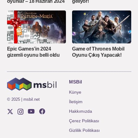
oyunlar – 18 Haziran 2024
geliyor!
Epic Games’in 2024
Game of Thrones Mobil
gizemli oyunu belli oldu
Oyunu Çıkış Yapacak!
MSBil
Künye
© 2025 | msbil.net
İletişim
Hakkımızda
Çerez Politikası
Gizlilik Politikası