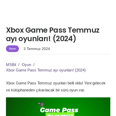
Xbox Game Pass Temmuz
ayı oyunları! (2024)
3 Temmuz 2024
Oyun
MSBil
/
Oyun
/
Xbox Game Pass Temmuz ayı oyunları! (2024)
Xbox Game Pass Temmuz oyunları belli oldu! Yeni gelecek
ve kütüphaneden çıkarılacak bir sürü oyun var.