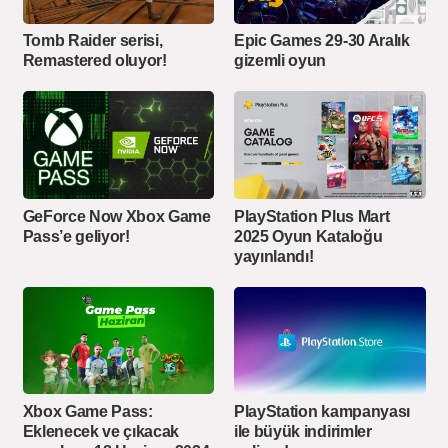
Epic Games 29-30 Aralık
Tomb Raider serisi,
gizemli oyun
Remastered oluyor!
GeForce Now Xbox Game
PlayStation Plus Mart
Pass’e geliyor!
2025 Oyun Kataloğu
yayınlandı!
Xbox Game Pass:
PlayStation kampanyası
Eklenecek ve çıkacak
ile büyük indirimler