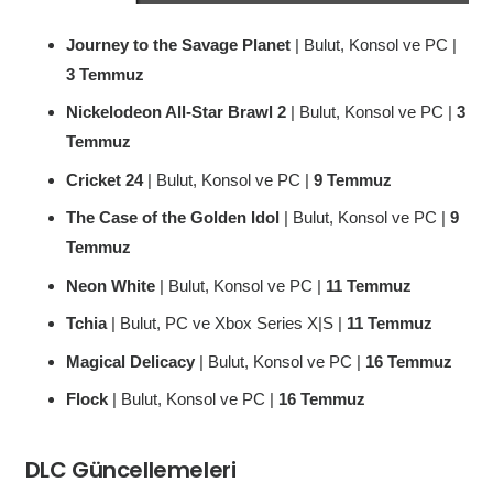
Journey to the Savage Planet
| Bulut, Konsol ve PC |
3 Temmuz
Nickelodeon All-Star Brawl 2
| Bulut, Konsol ve PC |
3
Temmuz
Cricket 24
| Bulut, Konsol ve PC |
9 Temmuz
The Case of the Golden Idol
| Bulut, Konsol ve PC |
9
Temmuz
Neon White
| Bulut, Konsol ve PC |
11 Temmuz
Tchia
| Bulut, PC ve Xbox Series X|S |
11 Temmuz
Magical Delicacy
| Bulut, Konsol ve PC |
16 Temmuz
Flock
| Bulut, Konsol ve PC |
16 Temmuz
DLC Güncellemeleri