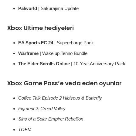
Palworld
| Sakurajima Update
Xbox Ultime hediyeleri
EA Sports FC 24
| Supercharge Pack
Warframe
| Wake up Tenno Bundle
The Elder Scrolls Online
| 10-Year Anniversary Pack
Xbox Game Pass’e veda eden oyunlar
Coffee Talk Episode 2 Hibiscus & Butterfly
Figment 2: Creed Valley
Sins of a Solar Empire: Rebellion
TOEM